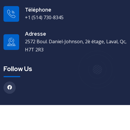
Téléphone
+1 (514) 730-8345
Adresse
2572 Boul. Daniel-Johnson, 2è étage, Laval, Qc,
H7T 2R3
Follow Us
2023 All rights reserved.