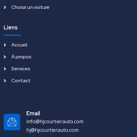
Choisir un voiture
Liens
Accueil
Á propos
Services
Contact
Email
info@hjcourtierauto.com
hj@hjcourtierauto.com