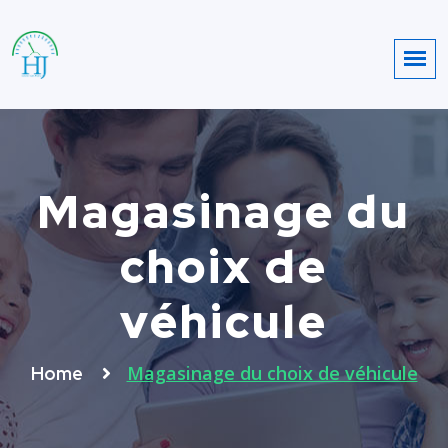
Magasinage du
choix de
véhicule
Magasinage du choix de véhicule
Home