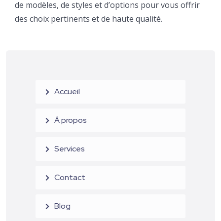
de modèles, de styles et d’options pour vous offrir
des choix pertinents et de haute qualité.
Accueil
Á propos
Services
Contact
Blog